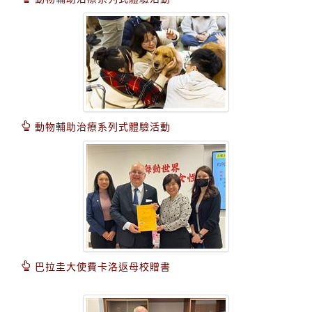
動物輔助治療系列式體驗活動
巴拉圭大使費卡洛返母校贈書