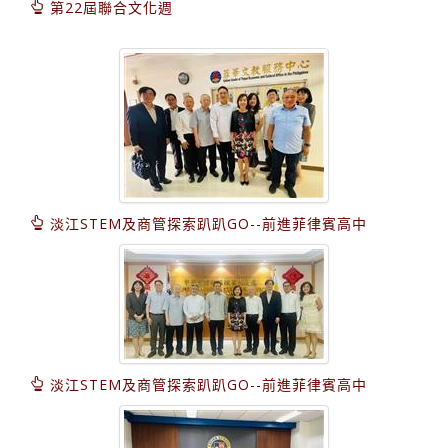
第22屆聯合文化週
淡江STEM及商管探索趴趴GO--前進菲律賓高中
淡江STEM及商管探索趴趴GO--前進菲律賓高中