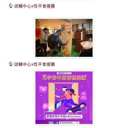
諮輔中心x性平會擺攤
諮輔中心x性平會擺攤