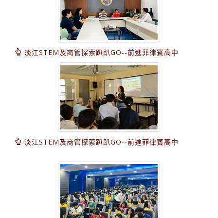
淡江STEM及商管探索趴趴GO--前進菲律賓高中
淡江STEM及商管探索趴趴GO--前進菲律賓高中