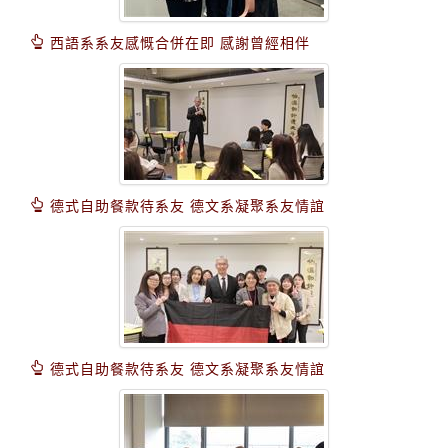
西語系系友感慨合併在即 感謝曾經相伴
德式自助餐款待系友 德文系凝聚系友情誼
德式自助餐款待系友 德文系凝聚系友情誼