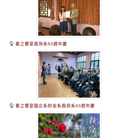
春之饗宴風保系60週年慶
春之饗宴國企系財金系風保系60週年慶