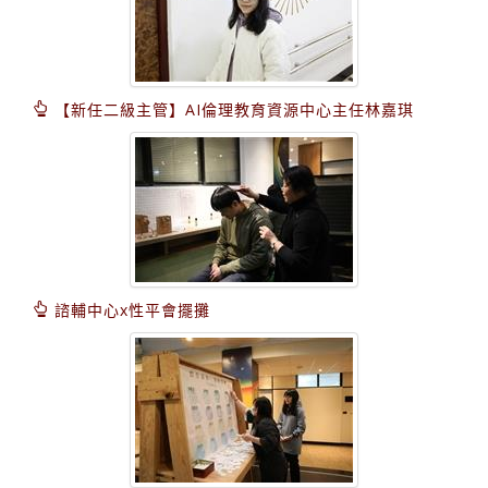
【新任二級主管】AI倫理教育資源中心主任林嘉琪
諮輔中心x性平會擺攤