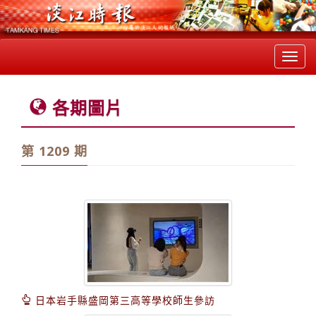
Toggl
navig
各期圖片
第 1209 期
日本岩手縣盛岡第三高等學校師生參訪