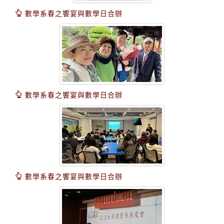
數學系春之饗宴與數學日合辦
數學系春之饗宴與數學日合辦
數學系春之饗宴與數學日合辦