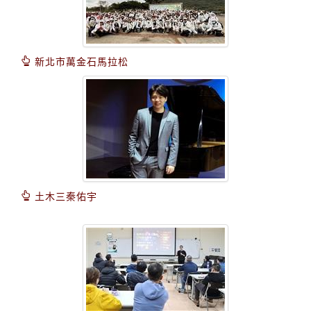
新北市萬金石馬拉松
土木三秦佑宇