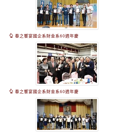
春之饗宴國企系財金系60週年慶
春之饗宴國企系財金系60週年慶