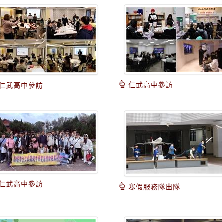
仁武高中參訪
仁武高中參訪
仁武高中參訪
寒假服務隊出隊