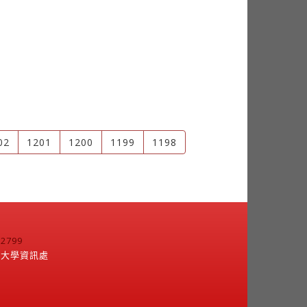
02
1201
1200
1199
1198
799
江大學資訊處