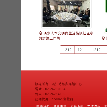
淡水人本交通與生活街道社區參
與討論工作坊
1212
1211
1210
版權所有：淡江時報與媒體中心
電話：02-26250584
傳真：02-26214169
建議使用 Chrome 瀏覽器
聯絡我們
法令規章
表格下載
工作流程