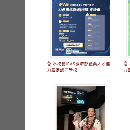
本校獲iPAS經濟部產業人才能
力鑑定認同學校
力