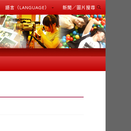
語言（LANGUAGE）
新聞／圖片搜尋