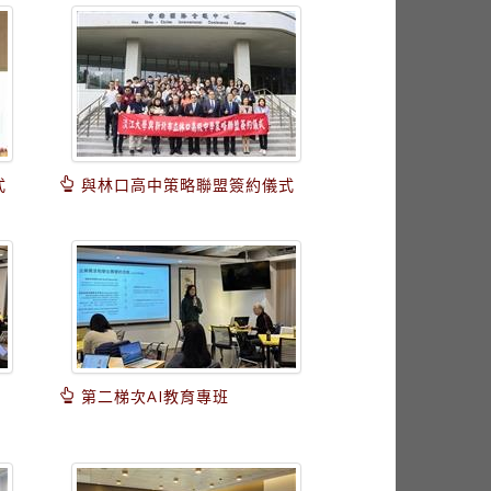
式
與林口高中策略聯盟簽約儀式
第二梯次AI教育專班