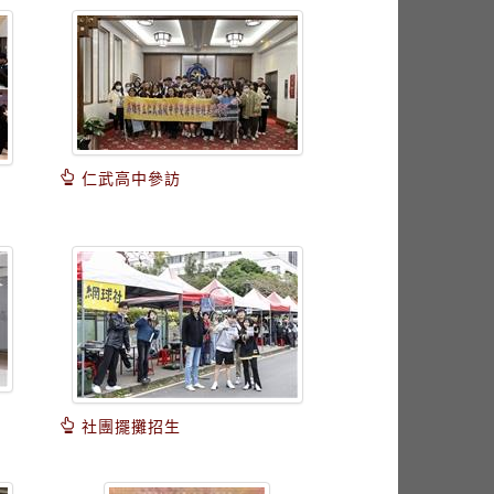
仁武高中參訪
社團擺攤招生