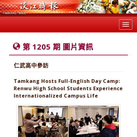
Toggl
navig
第 1205 期 圖片資訊
仁武高中參訪
Tamkang Hosts Full-English Day Camp:
Renwu High School Students Experience
Internationalized Campus Life