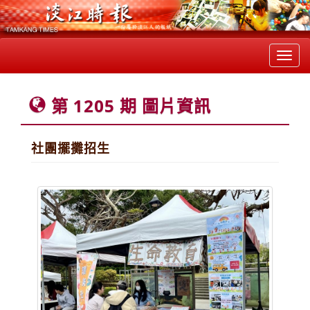
Toggl
navig
第 1205 期 圖片資訊
社團擺攤招生