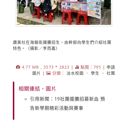
讚美社在海報街擺攤招生，由幹部向學生們介紹社團
特色。（攝影／李而義）
4.77 MB , 3573 * 2823 |
點閱：795 |
申請
圖片
|
分類：
淡水校園
、
學生
、
社團
相關連結、圖片
引用新聞：19社團擺攤招募新血 預
告新學期精彩活動與賽事