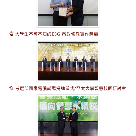
大學生不可不知的ESG 蔡政修教實作體驗
考選部國家電腦試場揭牌儀式/亞太大學智慧校園研討會