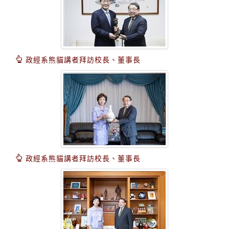
政經系熊貓講者拜訪校長、董事長
政經系熊貓講者拜訪校長、董事長