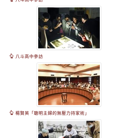
八斗高中參訪
楊賢英「聰明主婦的無壓力持家術」