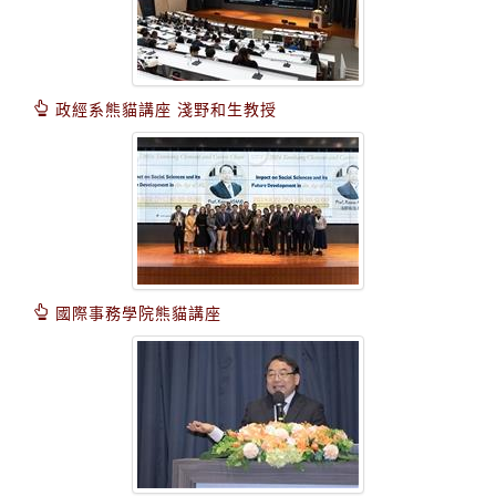
政經系熊貓講座 淺野和生教授
國際事務學院熊貓講座