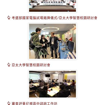
考選部國家電腦試場揭牌儀式/亞太大學智慧校園研討會
亞太大學智慧校園研討會
審查評量尺規高中諮詢工作坊