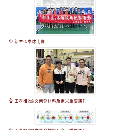
新生盃桌球比賽
王孝祖2論文榮登材料及奈米重要期刊