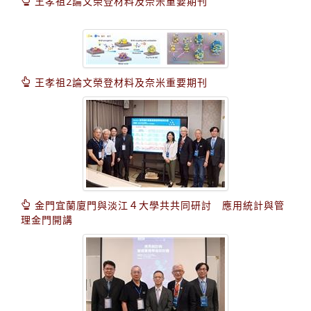
王孝祖2論文榮登材料及奈米重要期刊
王孝祖2論文榮登材料及奈米重要期刊
金門宜蘭廈門與淡江４大學共共同研討 應用統計與管
理金門開講