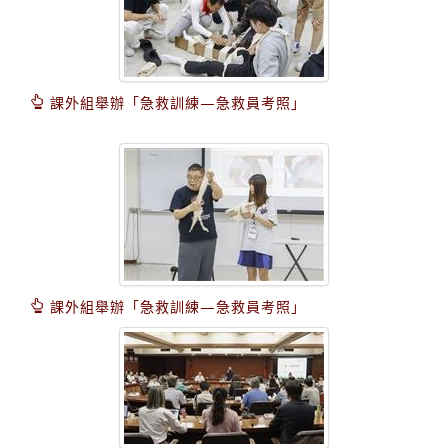
課外組舉辦「急救訓練—急救員考照」
課外組舉辦「急救訓練—急救員考照」