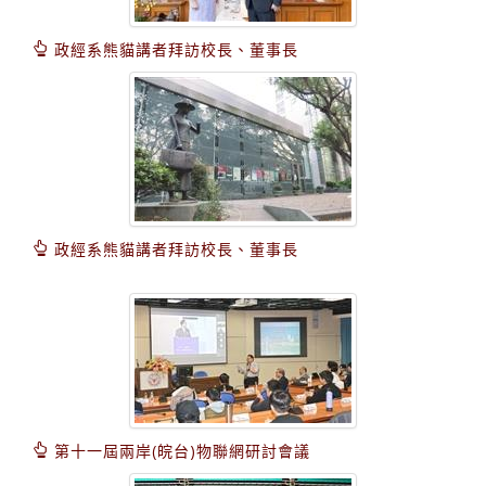
政經系熊貓講者拜訪校長、董事長
政經系熊貓講者拜訪校長、董事長
第十一屆兩岸(皖台)物聯網研討會議