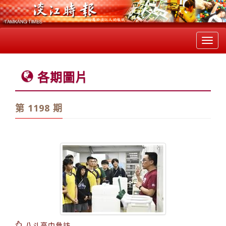
Toggl
navig
各期圖片
第 1198 期
八斗高中參訪