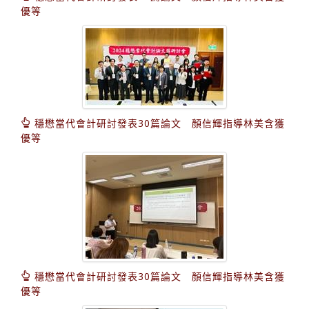
優等
穩懋當代會計研討發表30篇論文 顏信輝指導林美含獲
優等
穩懋當代會計研討發表30篇論文 顏信輝指導林美含獲
優等