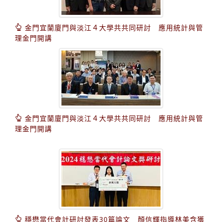
金門宜蘭廈門與淡江４大學共共同研討 應用統計與管
理金門開講
金門宜蘭廈門與淡江４大學共共同研討 應用統計與管
理金門開講
穩懋當代會計研討發表30篇論文 顏信輝指導林美含獲