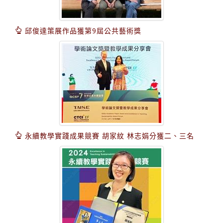
邱俊達策展作品獲第9屆公共藝術獎
永續教學實踐成果競賽 胡家紋 林志娟分獲二、三名