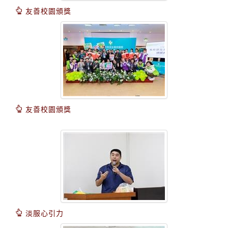
友善校園頒獎
友善校園頒獎
淡服心引力