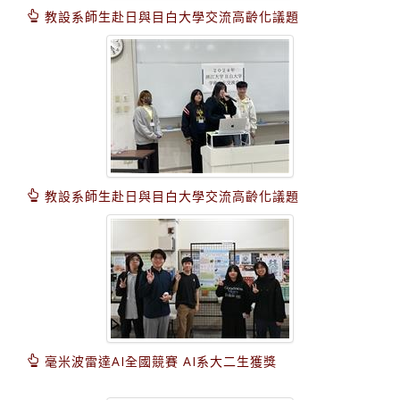
教設系師生赴日與目白大學交流高齡化議題
教設系師生赴日與目白大學交流高齡化議題
毫米波雷達AI全國競賽 AI系大二生獲獎