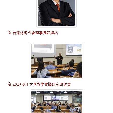
台灣絲綢公會理事長莊燿銘
2024淡江大學教學實踐研究研討會