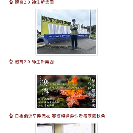
體育2.0 師生新樂園
體育2.0 師生新樂園
日夜偏涼早晚添衣 賽博頻道帶你看盡寒露秋色