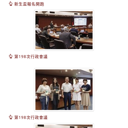
新生盃報名開跑
第198次行政會議
第198次行政會議