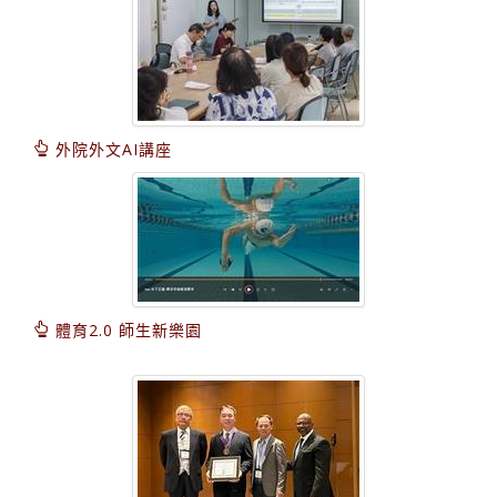
外院外文AI講座
體育2.0 師生新樂園