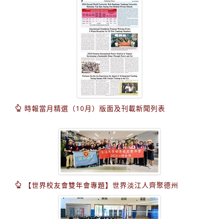
時報當月精選（10月）版面及刊載新聞列表
【世界校友會雙年會專題】世界淡江人齊聚德州