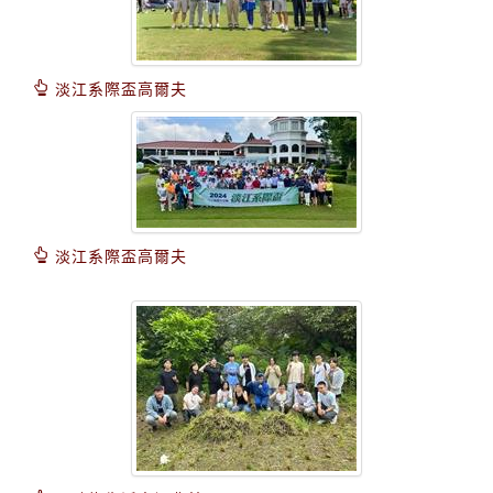
淡江系際盃高爾夫
淡江系際盃高爾夫