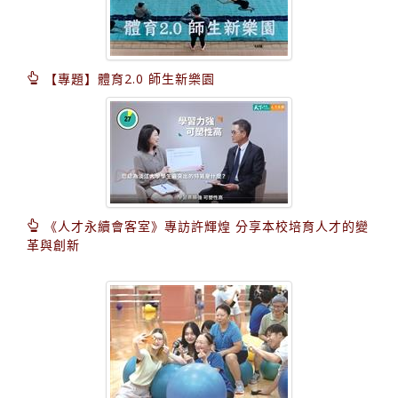
【專題】體育2.0 師生新樂園
《人才永續會客室》專訪許輝煌 分享本校培育人才的變
革與創新