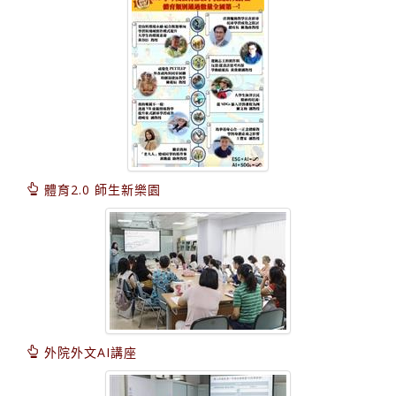
體育2.0 師生新樂園
外院外文AI講座