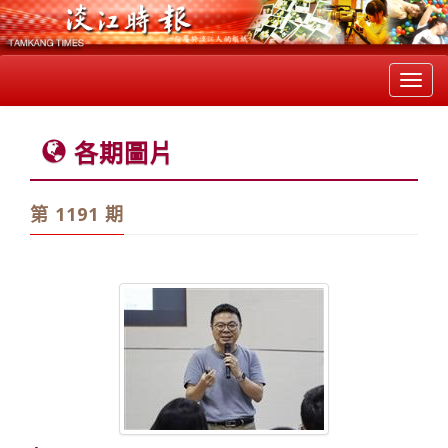
Toggl
navig
各期圖片
第 1191 期