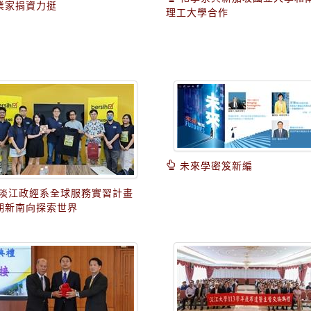
業家捐資力挺
理工大學合作
未來學密笈新編
淡江政經系全球服務實習計畫
期新南向探索世界