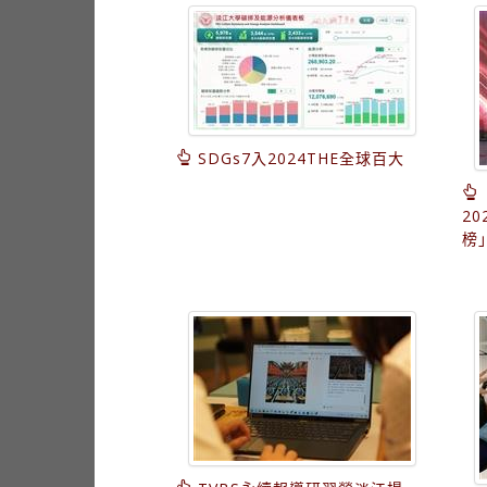
SDGs7入2024THE全球百大
2
榜