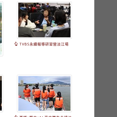
TVBS永續報導研習營淡江場