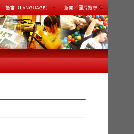
語言（LANGUAGE）
新聞／圖片搜尋