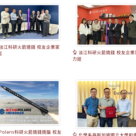
淡江科研火箭燒錢 校友企業家
淡江科研火箭燒錢 校友企業
挺
力挺
Polaris科研火箭燒錢燒腦 校友
化學系與新加坡國立大學和