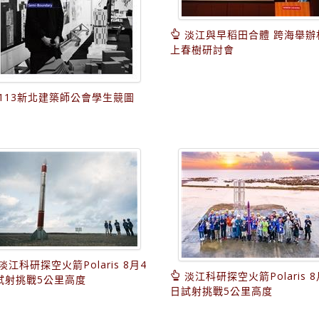
淡江與早稻田合體 跨海舉辦
上春樹研討會
113新北建築師公會學生競圖
淡江科研探空火箭Polaris 8月4
淡江科研探空火箭Polaris 8
試射挑戰5公里高度
日試射挑戰5公里高度