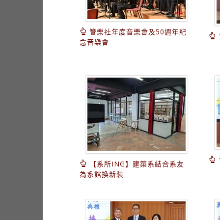
管樂社年度音樂會及50週年紀
念音樂會
【系所ING】建築系結合系友
為系館換新裝