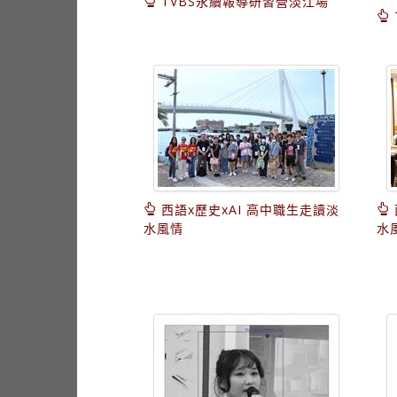
TVBS永續報導研習營淡江場
西語x歷史xAI 高中職生走讀淡
水風情
水