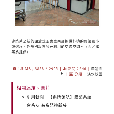
建築系全新的開放式圖書室內部提供舒適的閱讀和小
憩環境，外部則設置多元利用的交流空間。（圖／建
築系提供）
1.5 MB , 3858 * 2905 |
點閱：646 |
申請圖
片
|
分類：
淡水校園
相關連結、圖片
引用新聞：【系所領航】建築系結
合系友 為系館換新裝