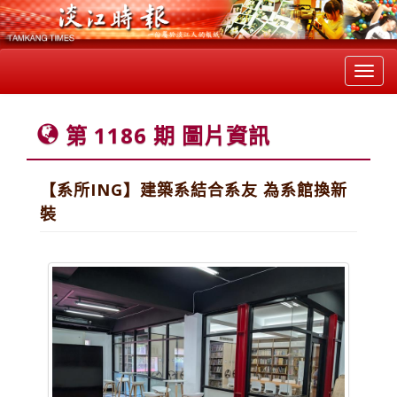
Toggl
navig
第 1186 期 圖片資訊
【系所ING】建築系結合系友 為系館換新
裝