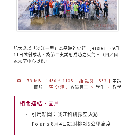
航太系以「淡江一型」為基礎的火箭「Jessie」，9月
11日試射成功，為第二支試射成功之火箭。（圖／國
家太空中心提供）
1.56 MB , 1480 * 1108 |
點閱：833 |
申請
圖片
|
分類：
教職員工
、
學生
、
教學
相關連結、圖片
引用新聞：淡江科研探空火箭
Polaris 8月4日試射挑戰5公里高度