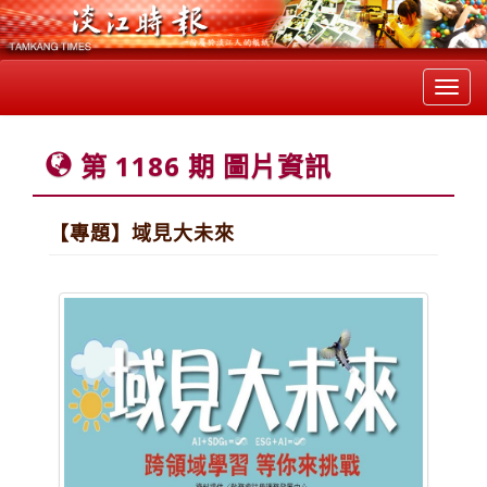
Toggl
navig
第 1186 期 圖片資訊
【專題】域見大未來