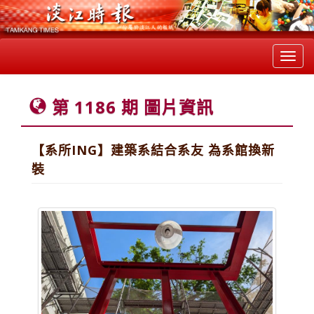
Toggl
navig
第 1186 期 圖片資訊
【系所ING】建築系結合系友 為系館換新
裝