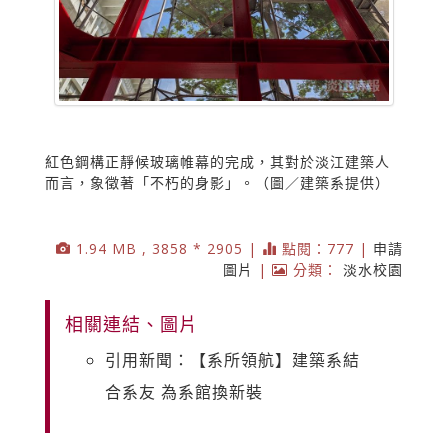
紅色鋼構正靜候玻璃帷幕的完成，其對於淡江建築人
而言，象徵著「不朽的身影」。（圖／建築系提供）
1.94 MB , 3858 * 2905 |
點閱：777 |
申請
圖片
|
分類：
淡水校園
相關連結、圖片
引用新聞：【系所領航】建築系結
合系友 為系館換新裝