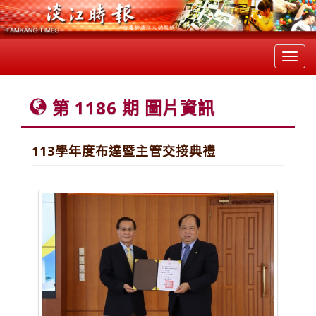
Toggl
navig
第 1186 期 圖片資訊
113學年度布達暨主管交接典禮