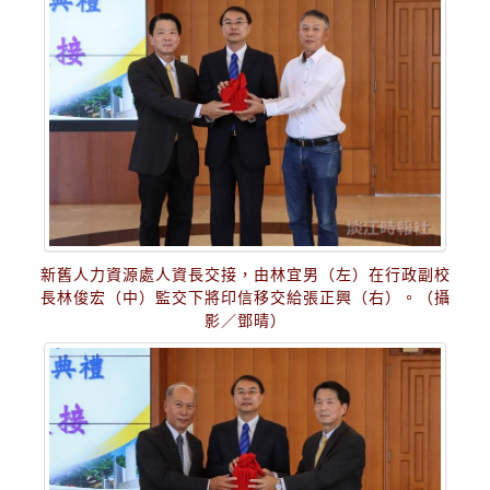
新舊人力資源處人資長交接，由林宜男（左）在行政副校
長林俊宏（中）監交下將印信移交給張正興（右）。（攝
影／鄧晴）