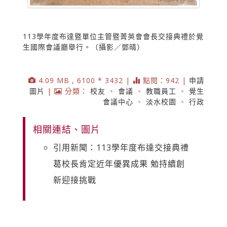
113學年度布達暨單位主管暨菁英會會長交接典禮於覺
生國際會議廳舉行。（攝影／鄧晴）
4.09 MB , 6100 * 3432 |
點閱：942 |
申請
圖片
|
分類：
校友
、
會議
、
教職員工
、
覺生
會議中心
、
淡水校園
、
行政
相關連結、圖片
引用新聞：113學年度布達交接典禮
葛校長肯定近年優異成果 勉持續創
新迎接挑戰