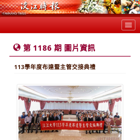
Toggl
navig
第 1186 期 圖片資訊
113學年度布達暨主管交接典禮