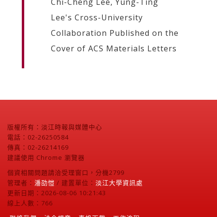
Chi-Cheng Lee, Yung-Ting
Lee's Cross-University
Collaboration Published on the
Cover of ACS Materials Letters
版權所有：淡江時報與媒體中心
電話：02-26250584
傳真：02-26214169
建議使用 Chrome 瀏覽器
個資相關問題請洽受理窗口，分機2799
管理者：
潘劭愷
/ 建置單位：
淡江大學資訊處
更新日期：2026-08-06 10:21:43
線上人數：766