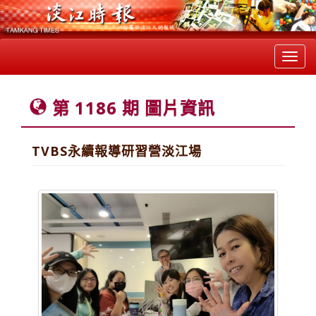
Toggl
navig
第 1186 期 圖片資訊
TVBS永續報導研習營淡江場