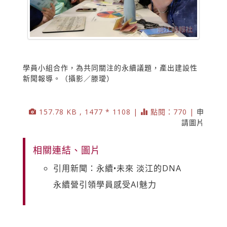
學員小組合作，為共同關注的永續議題，產出建設性
新聞報導。（攝影／滕璦）
157.78 KB , 1477 * 1108 |
點閱：770 |
申
請圖片
相關連結、圖片
引用新聞：永續•未來 淡江的DNA
永續營引領學員感受AI魅力