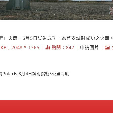
型」火箭，6月5日試射成功，為首支試射成功之火箭
 KB , 2048 * 1365 |
點閱：842 |
申請圖片
|
olaris 8月4日試射挑戰5公里高度