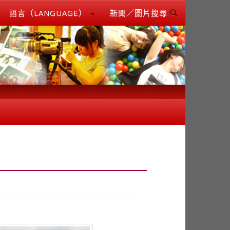
語言（LANGUAGE）
新聞／圖片搜尋