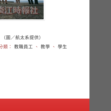
。（圖／航太系提供）
分類：
教職員工
、
教學
、
學生