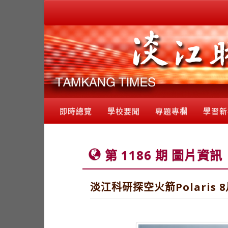
即時總覽
學校要聞
專題專欄
學習新
第 1186 期 圖片資訊
淡江科研探空火箭Polaris