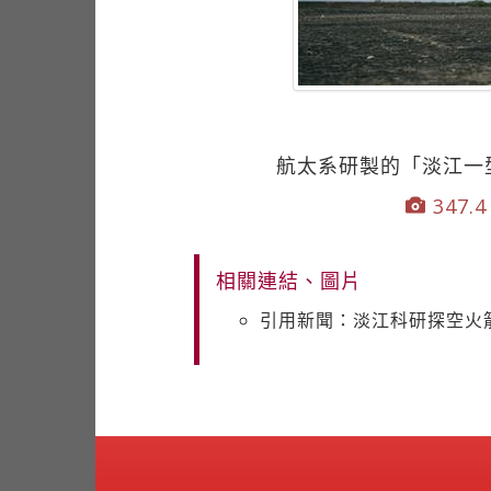
航太系研製的「淡江一
347.4
相關連結、圖片
引用新聞：淡江科研探空火箭P