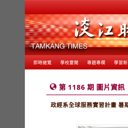
即時總覽
學校要聞
專題專欄
學習新
第 1186 期 圖片資訊
政經系全球服務實習計畫 暑