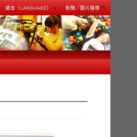
語言（LANGUAGE）
新聞／圖片搜尋