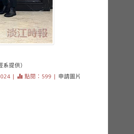
政經系提供）
3024 |
點閱：599 |
申請圖片