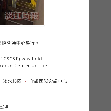
國際會議中心舉行。
(iCSC&E) was held
erence Center on the
：
淡水校園
、
守謙國際會議中心
腦試場