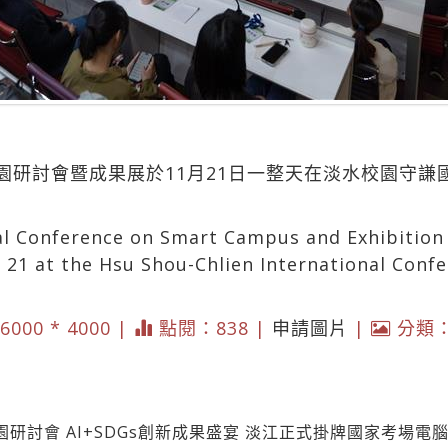
園研討會暨成果展於11月21日一整天在淡水校園守謙
al Conference on Smart Campus and Exhibition 
 21 at the Hsu Shou-Chlien International Conf
 6000 * 4000 |
點閱：838 |
申請圖片
|
分類
研討會 AI+SDGs創新成果盛宴 淡江正式掛牌國家考場電