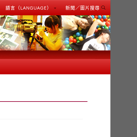
語言（LANGUAGE）
新聞／圖片搜尋