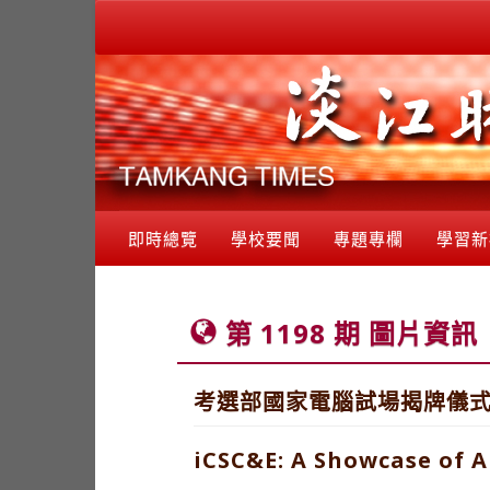
即時總覽
學校要聞
專題專欄
學習新
第 1198 期 圖片資訊
考選部國家電腦試場揭牌儀式
iCSC&E: A Showcase of 