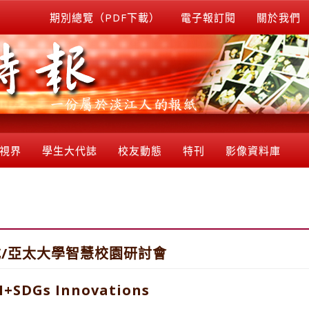
期別總覽（PDF下載）
電子報訂閱
關於我們
視界
學生大代誌
校友動態
特刊
影像資料庫
/亞太大學智慧校園研討會
AI+SDGs Innovations