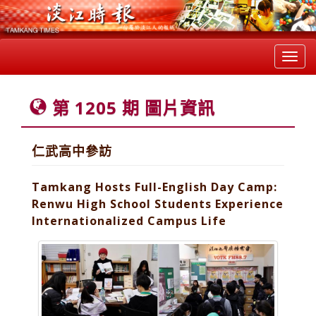
Toggl
navig
第 1205 期 圖片資訊
仁武高中參訪
Tamkang Hosts Full-English Day Camp:
Renwu High School Students Experience
Internationalized Campus Life