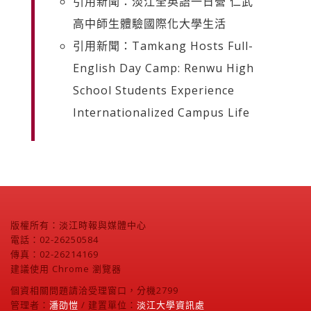
引用新聞：淡江全英語一日營 仁武
高中師生體驗國際化大學生活
引用新聞：Tamkang Hosts Full-
English Day Camp: Renwu High
School Students Experience
Internationalized Campus Life
版權所有：淡江時報與媒體中心
電話：02-26250584
傳真：02-26214169
建議使用 Chrome 瀏覽器
個資相關問題請洽受理窗口，分機2799
管理者：
潘劭愷
/ 建置單位：
淡江大學資訊處