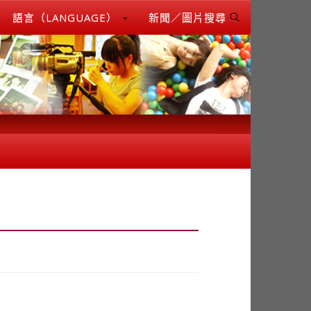
語言（LANGUAGE）
新聞／圖片搜尋