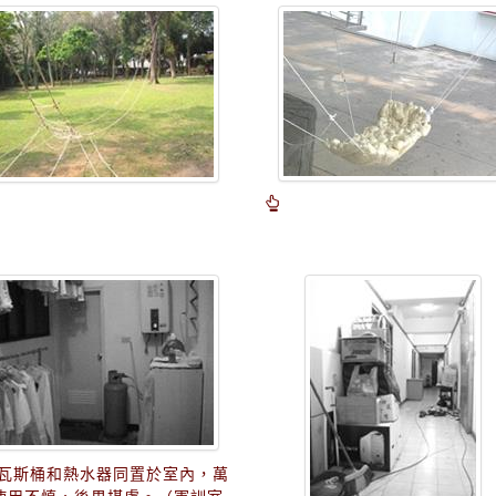
瓦斯桶和熱水器同置於室內，萬