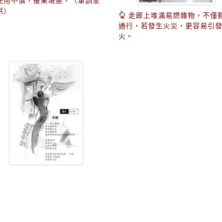
使用不慎，後果堪慮。（軍訓室
供）
走廊上堆滿易燃雜物，不僅
通行，若發生火災，更容易引
火。