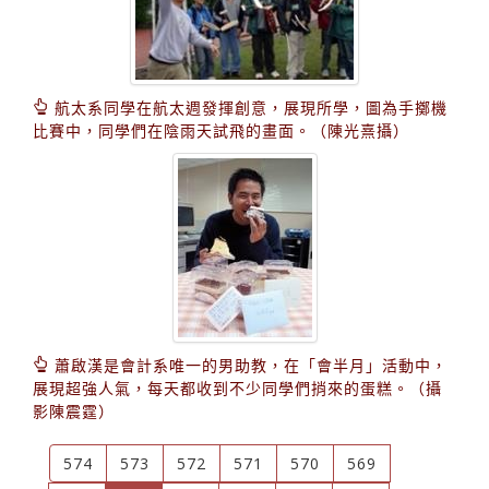
航太系同學在航太週發揮創意，展現所學，圖為手擲機
比賽中，同學們在陰雨天試飛的畫面。（陳光熹攝）
蕭啟漢是會計系唯一的男助教，在「會半月」活動中，
展現超強人氣，每天都收到不少同學們捎來的蛋糕。（攝
影陳震霆）
574
573
572
571
570
569