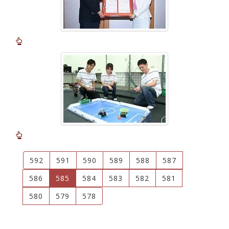
592
591
590
589
588
587
(current)
586
585
584
583
582
581
580
579
578