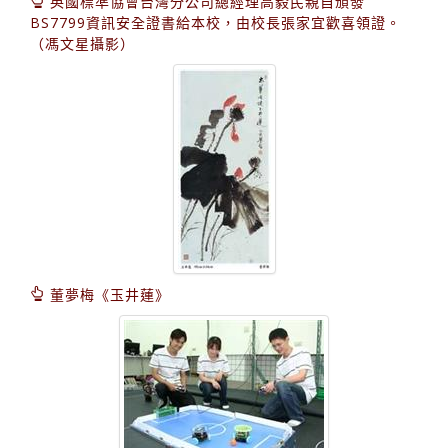
英國標準協會台灣分公司總經理高毅民親自頒發
BS7799資訊安全證書給本校，由校長張家宜歡喜領證。
（馮文星攝影）
董夢梅《玉井蓮》