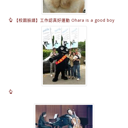
【校園臉譜】工作認真好運動 Ohara is a good boy