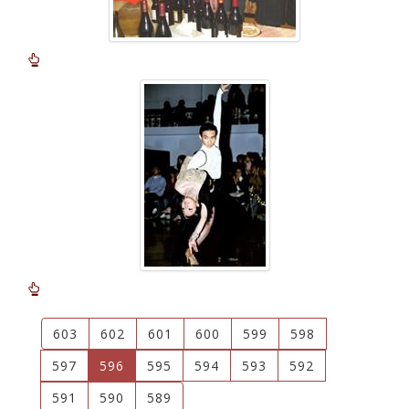
603
602
601
600
599
598
(current)
597
596
595
594
593
592
591
590
589