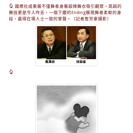
國標社成果展不僅舞者身著超辣舞衣吸引觀眾，高超的
舞技更是令人咋舌，一個下腰的Ending展現舞者柔軟的身
段，贏得在場人士一致的掌聲。（記者詹芳豪攝影）