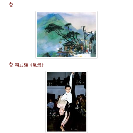
賴武雄《風景》