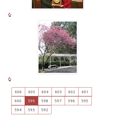
606
605
604
603
602
601
(current)
600
599
598
597
596
595
594
593
592