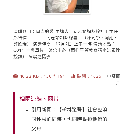
演講題目：同志的愛 主講人：同志諮詢熱線社工主任
鄭智偉 同志諮詢熱線義工（陳同學、阿延、
許欣瑞） 演講時間：12月2日 上午十時 演講地點：
C011 主辦單位：師培中心（兩性平等教育講座洪素珍
授課） 陳震霆攝影
46.22 KB , 150 * 191 |
點閱：1625 |
申請圖
片
相關連結、圖片
引用新聞：【翰林驚聲】社會壓迫
同性戀的同時，也同時壓迫他們的
父母