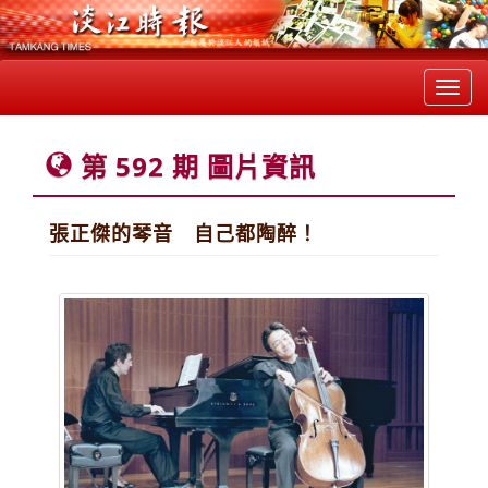
Toggl
navig
第 592 期 圖片資訊
張正傑的琴音 自己都陶醉！