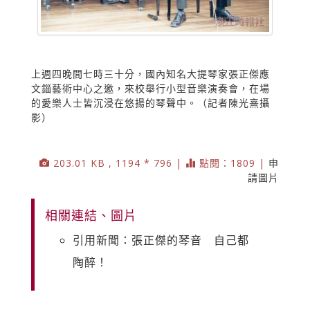
上週四晚間七時三十分，國內知名大提琴家張正傑應
文錙藝術中心之邀，來校舉行小型音樂演奏會，在場
的愛樂人士皆沉浸在悠揚的琴聲中。（記者陳光熹攝
影）
203.01 KB , 1194 * 796 |
點閱：1809 |
申
請圖片
相關連結、圖片
引用新聞：張正傑的琴音 自己都
陶醉！