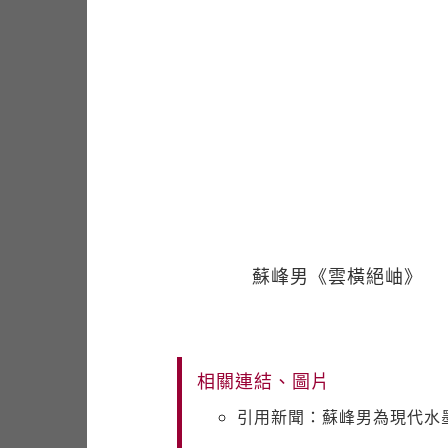
蘇峰男《雲橫絕岫》
相關連結、圖片
引用新聞：蘇峰男為現代水