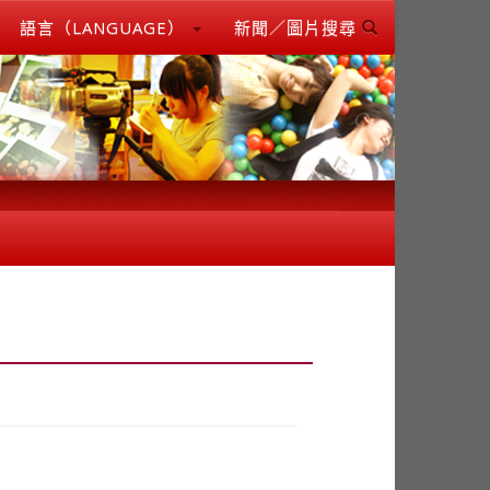
語言（LANGUAGE）
新聞／圖片搜尋