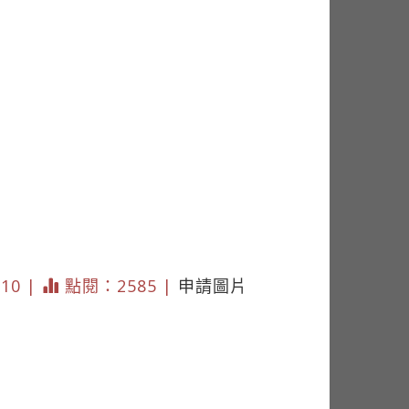
210 |
點閱：2585 |
申請圖片