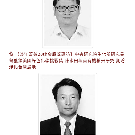
【淡江菁英20th金鷹獎專訪】中央研究院生化所研究員
曾獲頒美國綠色化學挑戰獎 陳水田埋首有機稻米研究 期盼
淨化台灣農地