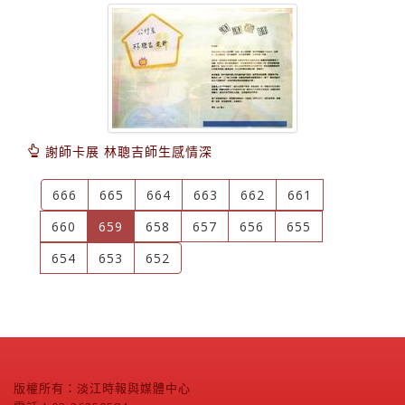
謝師卡展 林聰吉師生感情深
666
665
664
663
662
661
(current)
660
659
658
657
656
655
654
653
652
版權所有：淡江時報與媒體中心