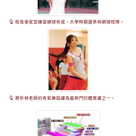
校長張家宜練習網球有成，大學時期還參與網球校隊。
蔡忻林老師的有氧舞蹈課為最熱門的體育課之一。