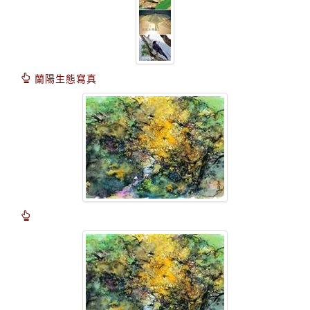
蘭陽生態寫真