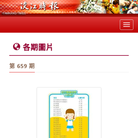
Toggl
navig
各期圖片
第 659 期