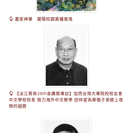
畫家神筆 蘭陽校園萬種風情
【淡江菁英20th金鷹獎專訪】加西台灣大專院校校友會
中文學校校長 致力海外中文教學 田仲望為華僑子弟披上尋
根的翅膀