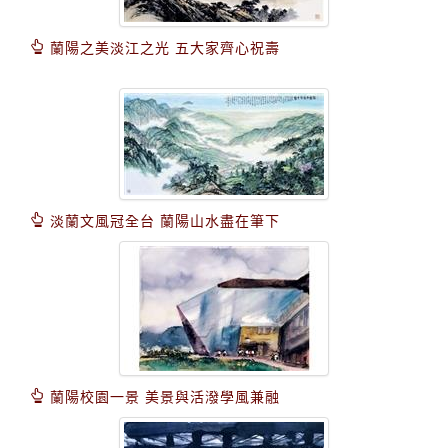
蘭陽之美淡江之光 五大家齊心祝壽
淡蘭文風冠全台 蘭陽山水盡在筆下
蘭陽校園一景 美景與活潑學風兼融