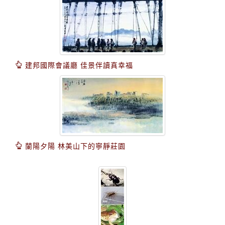
建邦國際會議廳 佳景伴讀真幸福
蘭陽夕陽 林美山下的寧靜莊園