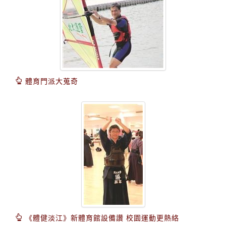
體育門派大蒐奇
《體健淡江》新體育館設備讚 校園運動更熱絡