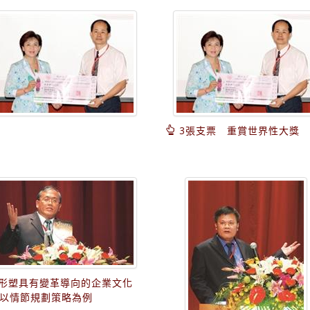
3張支票 重賞世界性大獎
形塑具有變革導向的企業文化
─以情節規劃策略為例