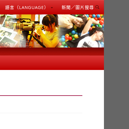
語言（LANGUAGE）
新聞／圖片搜尋