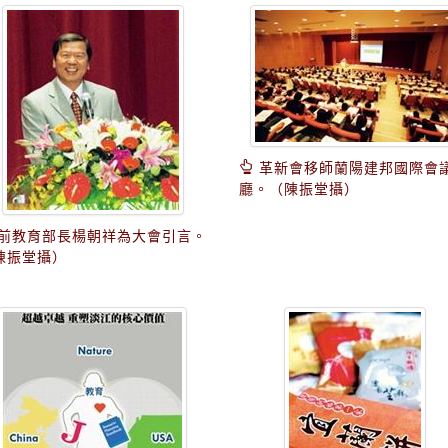
革新會移師蘭陽建邦國際會
廳。（陳振堂攝）
前教育部長楊朝祥為大會引言。
陳振堂攝）