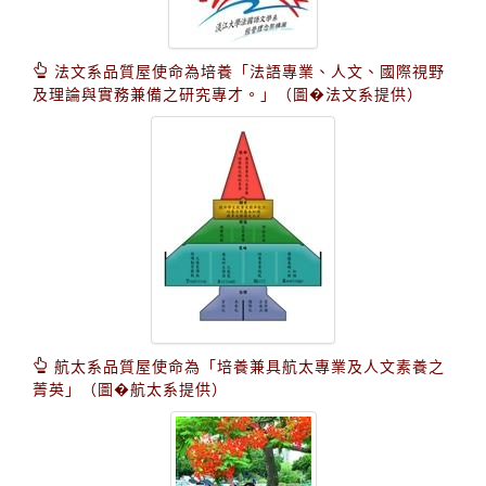
法文系品質屋使命為培養「法語專業、人文、國際視野
及理論與實務兼備之研究專才。」（圖�法文系提供）
航太系品質屋使命為「培養兼具航太專業及人文素養之
菁英」（圖�航太系提供）