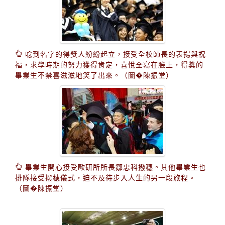
唸到名字的得獎人紛紛起立，接受全校師長的表揚與祝
福，求學時期的努力獲得肯定，喜悅全寫在臉上，得獎的
畢業生不禁喜滋滋地笑了出來。（圖�陳振堂）
畢業生開心接受歐研所所長鄒忠科撥穗。其他畢業生也
排隊接受撥穗儀式，迫不及待步入人生的另一段旅程。
（圖�陳振堂）