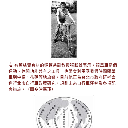
有著結實身材的運管系副教授張勝雄表示，騎單車是個
運動、休閒功能兼有之工具，也常會利用寒暑假時間騎單
車到中橫、花蓮等地旅遊。目前他正為台北市政府研考會
進行北市自行車政策研究，規劃未來自行車運輸及各項配
套措施。（圖�涂嘉翔）