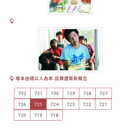
塚本由晴以人為本 詮釋建築新概念
732
731
730
729
728
727
(current)
726
725
724
723
722
721
720
719
718