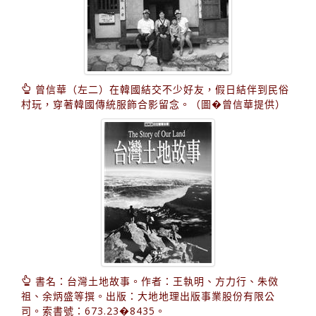
曾信華（左二）在韓國結交不少好友，假日結伴到民俗
村玩，穿著韓國傳統服飾合影留念。（圖�曾信華提供）
書名：台灣土地故事。作者：王執明、方力行、朱傚
祖、余炳盛等撰。出版：大地地理出版事業股份有限公
司。索書號：673.23�8435。