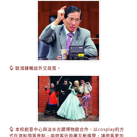
歐鴻鍊暢談外交政策。
本校創意中心與淡水古蹟博物館合作，以cosplay的方
式在渡船頭等景點，與遊客近距離互動導覽，讓遊客更加