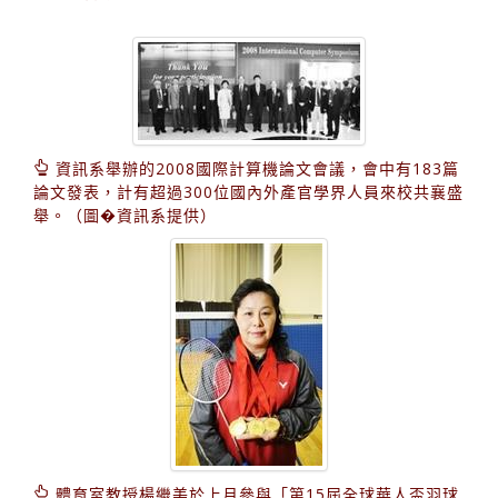
資訊系舉辦的2008國際計算機論文會議，會中有183篇
論文發表，計有超過300位國內外產官學界人員來校共襄盛
舉。（圖�資訊系提供）
體育室教授楊繼美於上月參與「第15屆全球華人盃羽球