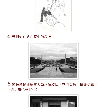
我們站在站在歷史的肩上。
姊妹校韓國慶熙大學水源校區，空間寬廣、環境清幽。
（圖／曾信華提供）