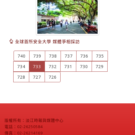
全球首所安全大學 媒體爭相採訪
740
739
738
737
736
735
(current)
734
733
732
731
730
729
728
727
726
版權所有：淡江時報與媒體中心
電話：02-26250584
傳真：02-26214169