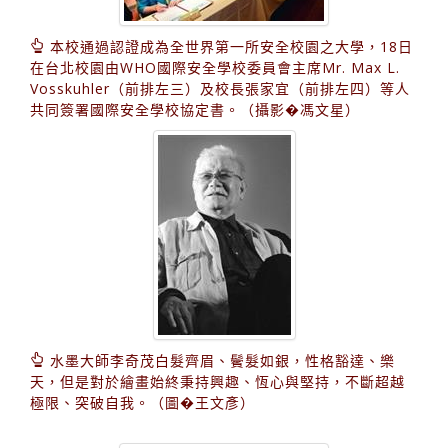
本校通過認證成為全世界第一所安全校園之大學，18日
在台北校園由WHO國際安全學校委員會主席Mr. Max L.
Vosskuhler（前排左三）及校長張家宜（前排左四）等人
共同簽署國際安全學校協定書。（攝影�馮文星）
水墨大師李奇茂白髮齊眉、鬢髮如銀，性格豁達、樂
天，但是對於繪畫始終秉持興趣、恆心與堅持，不斷超越
極限、突破自我。（圖�王文彥）