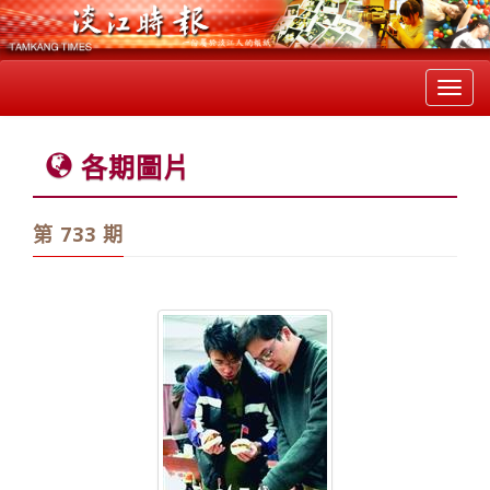
Toggl
navig
各期圖片
第 733 期