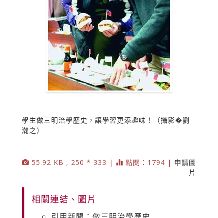
學生做三明治學歷史，讓學習更添趣味！（攝影�劉
瀚之）
55.92 KB , 250 * 333 |
點閱：1794 |
申請圖
片
相關連結、圖片
引用新聞：做三明治學歷史