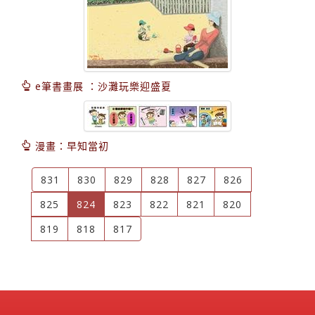
e筆書畫展 ：沙灘玩樂迎盛夏
漫畫：早知當初
831
830
829
828
827
826
(current)
825
824
823
822
821
820
819
818
817