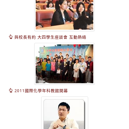
與校長有約 大四學生座談會 互動熱絡
2011國際化學年科教館開幕