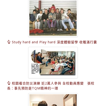
Study hard and Play hard 深度體驗留學 收穫滿行囊
校園複合防災演練 近2萬人參與 全校動員應變 張校
長：事先預防是TQM精神的一環