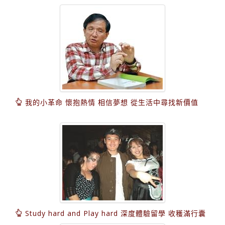
我的小革命 懷抱熱情 相信夢想 從生活中尋找新價值
Study hard and Play hard 深度體驗留學 收穫滿行囊