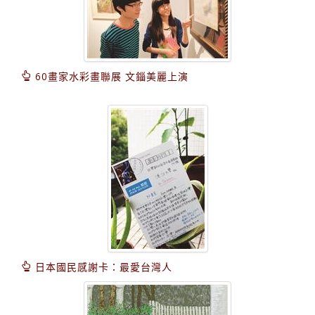
60畫家水彩畫聯展 文錙美麗上演
日本國民感謝卡：最愛台灣人