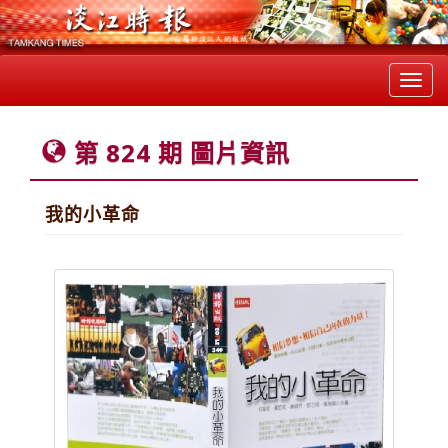
Toggl
navig
第 824 期 圖片資訊
我的小革命