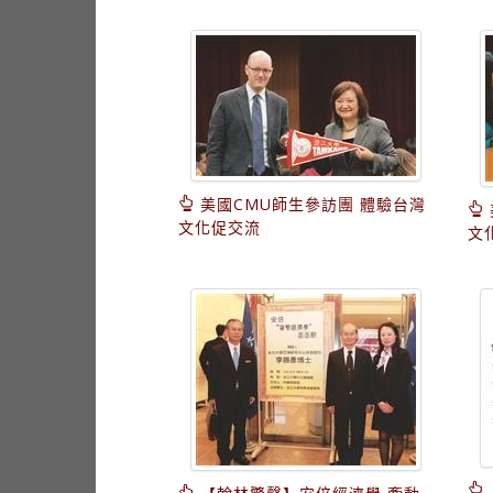
美國CMU師生參訪團 體驗台灣
文化促交流
文