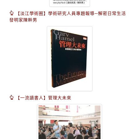
【淡江學術圈】學術研究人員專題報導─解密日常生活
發明家陳幹男
【一流讀書人】管理大未來