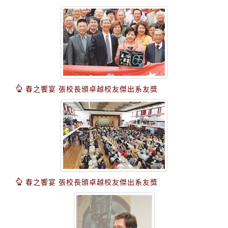
春之饗宴 張校長頒卓越校友傑出系友獎
春之饗宴 張校長頒卓越校友傑出系友獎