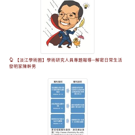
【淡江學術圈】學術研究人員專題報導─解密日常生活
發明家陳幹男