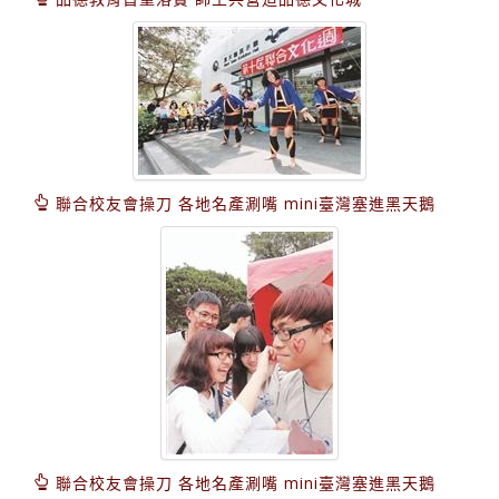
聯合校友會操刀 各地名產涮嘴 mini臺灣塞進黑天鵝
聯合校友會操刀 各地名產涮嘴 mini臺灣塞進黑天鵝