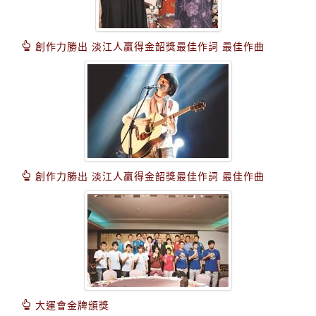
創作力勝出 淡江人贏得金韶獎最佳作詞 最佳作曲
創作力勝出 淡江人贏得金韶獎最佳作詞 最佳作曲
大運會金牌頒獎