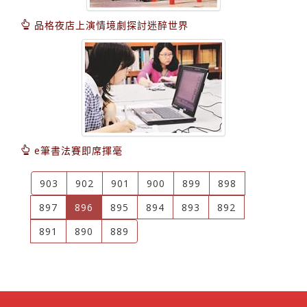
品格夜店上演情境劇探討迷醉世界
e筆書法賽即席揮毫
903
902
901
900
899
898
(current)
897
896
895
894
893
892
891
890
889