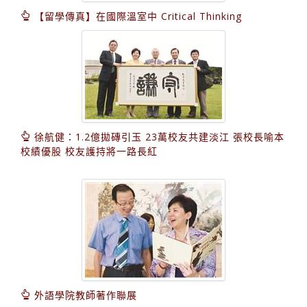
【留學傳真】在國際溫室中 Critical Thinking
徐航健：1.2億拋磚引玉 23萬校友共建淡江 張校長喻本
校績優股 校友護持將一路長紅
外語學院教師著作聯展