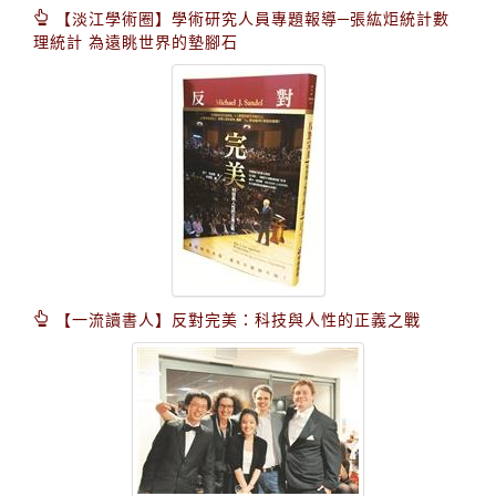
【淡江學術圈】學術研究人員專題報導─張紘炬統計數
理統計 為遠眺世界的墊腳石
【一流讀書人】反對完美：科技與人性的正義之戰