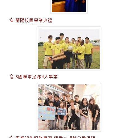
蘭陽校園畢業典禮
8國聯軍足隊4人畢業