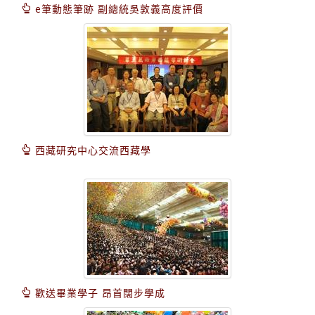
e筆動態筆跡 副總統吳敦義高度評價
西藏研究中心交流西藏學
歡送畢業學子 昂首闊步學成