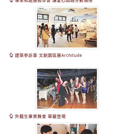
專業知能服務學習 讓愛心超越分數侷限
建築參訴事 文創園區展Architude
外籍生畢業舞會 華麗登場