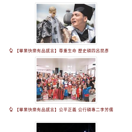
【畢業快樂有品感言】尊重生命 歷史碩四呂昆彥
【畢業快樂有品感言】公平正義 公行碩專二李芳儒