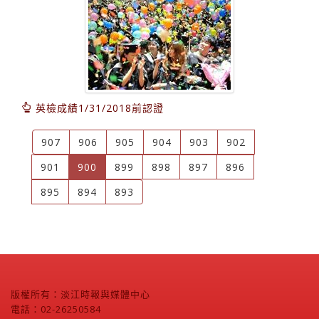
英檢成績1/31/2018前認證
907
906
905
904
903
902
(current)
901
900
899
898
897
896
895
894
893
版權所有：淡江時報與媒體中心
電話：02-26250584