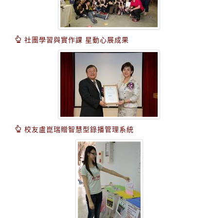
社團學習與實作課 星動心展成果
校友盧崑瑞贈智慧型錄播管理系統