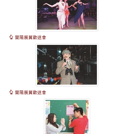
蘭陽展翼歡送會
蘭陽展翼歡送會