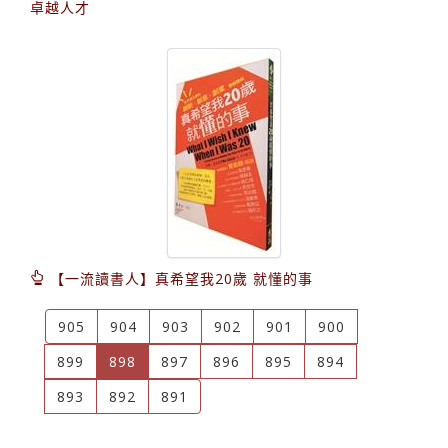
卓越人才
【一流讀書人】真希望我20歲 就懂的事
905
904
903
902
901
900
(current)
899
898
897
896
895
894
893
892
891