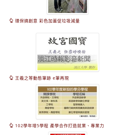
環保搞創意 彩色加蓋促垃圾減量
王羲之等動態筆跡 e筆再現
102學年增5學程 產學合作打造就業、專業力