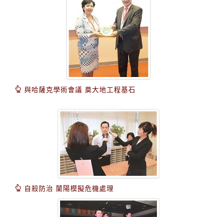
與哈薩克學術會議 奠大地工程基石
自殺防治 蘭陽模擬危機處理