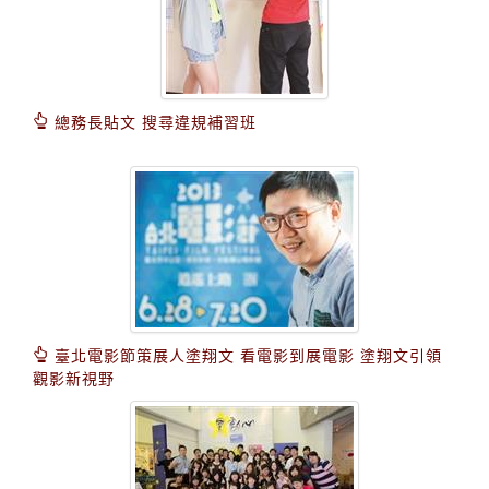
總務長貼文 搜尋違規補習班
臺北電影節策展人塗翔文 看電影到展電影 塗翔文引領
觀影新視野