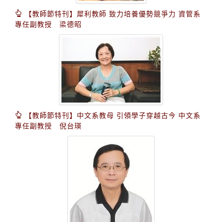
【教師節特刊】犀利教師 致力培養優勢競爭力 資管系
專任副教授 梁德昭
【教師節特刊】中文系教母 引領學子穿越古今 中文系
專任副教授 倪台瑛