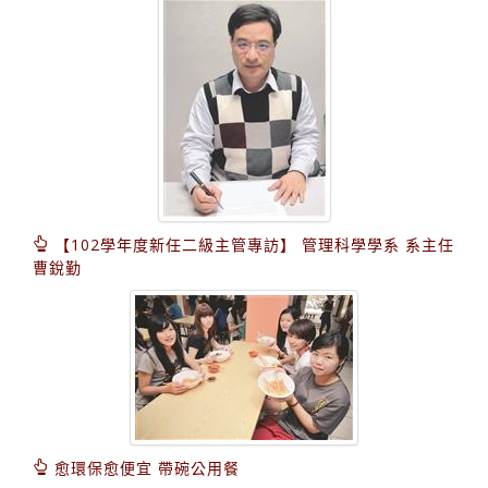
【102學年度新任二級主管專訪】 管理科學學系 系主任
曹銳勤
愈環保愈便宜 帶碗公用餐