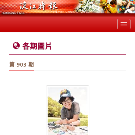
Toggl
navig
各期圖片
第 903 期