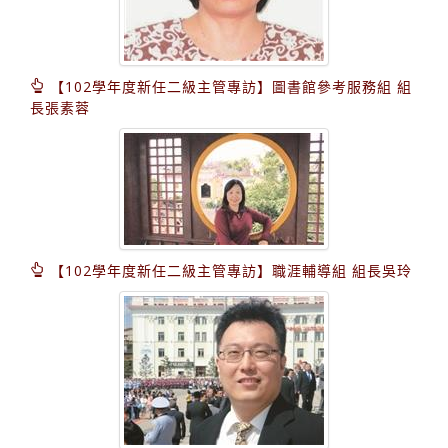
【102學年度新任二級主管專訪】圖書館參考服務組 組
長張素蓉
【102學年度新任二級主管專訪】職涯輔導組 組長吳玲