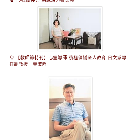
【教師節特刊】心靈導師 積極倡議全人教育 日文系專
任副教授 黃淑靜