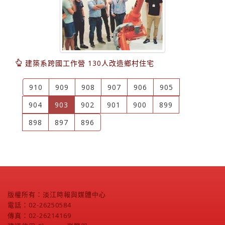
建築系跨國工作營 130人改造鄉村住宅
910
909
908
907
906
905
(current)
904
903
902
901
900
899
898
897
896
版權所有：淡江時報與媒體中心
電話：02-26250584
傳真：02-26214169