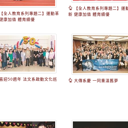
【全人教育系列專題二】運
【全人教育系列專題二】運動革
新 健康加值 體育績優
 健康加值 體育績優
喜迎50週年 法文系啟動文化巡
大傳系慶 一同重溫舊夢