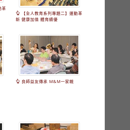
動革
【全人教育系列專題二】運動革
新 健康加值 體育績優
良師益友傳承 M&M一家親