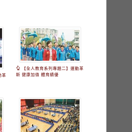
【全人教育系列專題二】運動革
新 健康加值 體育績優
動革