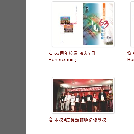
63週年校慶 校友9日
Homecoming
Ho
本校4度獲頒輔導績優學校