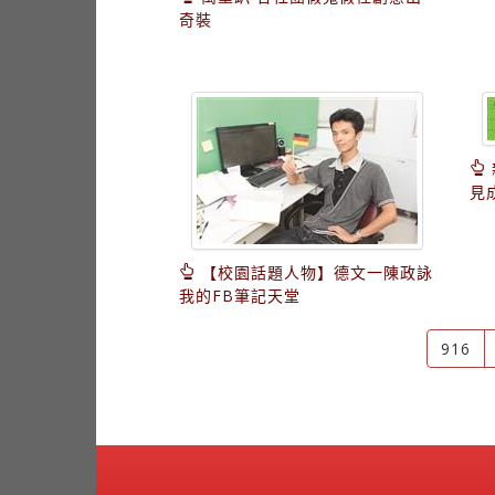
奇裝
見
【校園話題人物】德文一陳政詠
我的FB筆記天堂
916