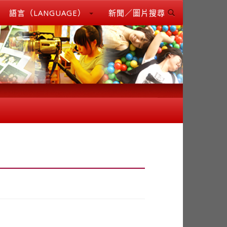
語言（LANGUAGE）
新聞／圖片搜尋