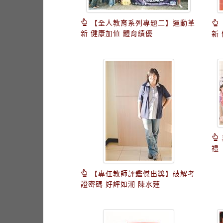
【全人教育系列專題二】運動革
新 健康加值 體育績優
新
禮
【專任教師評鑑傑出獎】破解考
證密碼 好評如潮 陳水蓮