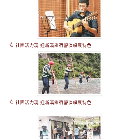
社團活力現 迎新溪訓宿營演唱展特色
社團活力現 迎新溪訓宿營演唱展特色