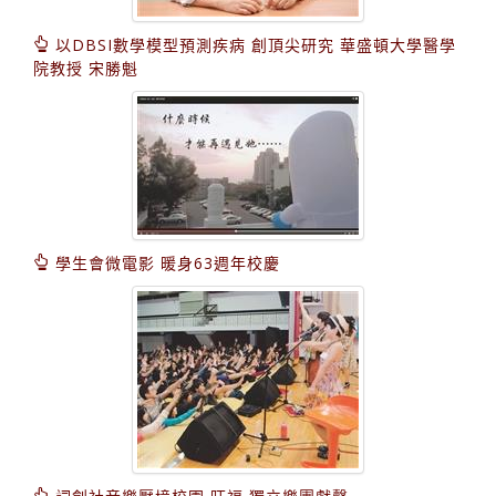
以DBSI數學模型預測疾病 創頂尖研究 華盛頓大學醫學
院教授 宋勝魁
學生會微電影 暖身63週年校慶