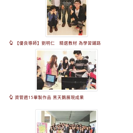
【優良導師】劉明仁 精選教材 為學習鋪路
資管週15畢製作品 黑天鵝展現成果