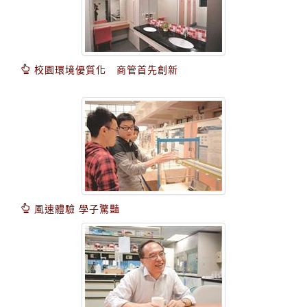
校園環境優質化 商管首先創新
風速體驗 學子驚豔