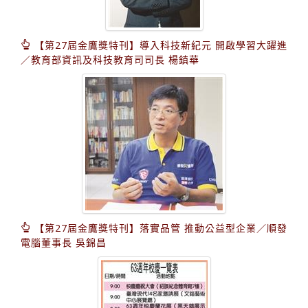
【第27屆金鷹獎特刊】導入科技新紀元 開啟學習大躍進
／教育部資訊及科技教育司司長 楊鎮華
【第27屆金鷹獎特刊】落實品管 推動公益型企業／順發
電腦董事長 吳錦昌