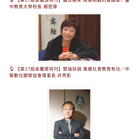
中教育大學校長 楊思偉
【第27屆金鷹獎特刊】堅強扶弱 推展社會教育有功／中
華數位關懷協會理事長 許秀影