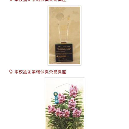
本校獲企業環保獎榮譽獎座