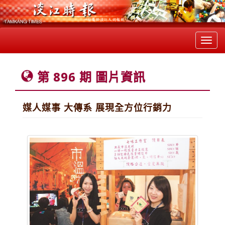
Toggl
navig
第 896 期 圖片資訊
媒人媒事 大傳系 展現全方位行銷力