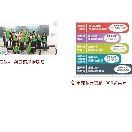
氣球社 創意耶誕樹吸睛
研究多元獎勵1600餘萬元