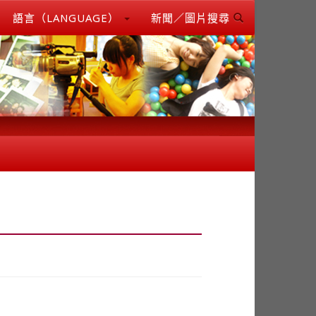
語言（LANGUAGE）
新聞／圖片搜尋