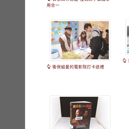
用合一
衛保組愛的電影院打卡送禮