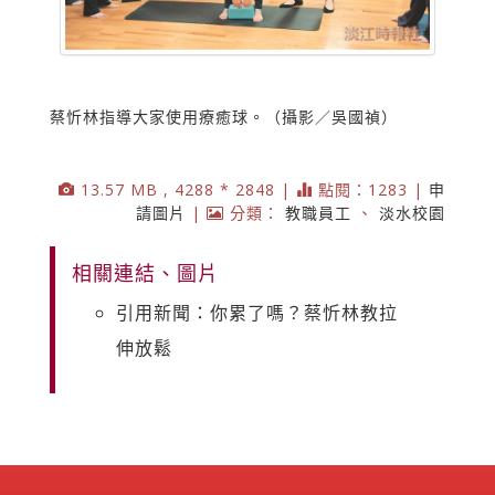
蔡忻林指導大家使用療癒球。（攝影／吳國禎）
13.57 MB , 4288 * 2848 |
點閱：1283 |
申
請圖片
|
分類：
教職員工
、
淡水校園
相關連結、圖片
引用新聞：你累了嗎？蔡忻林教拉
伸放鬆