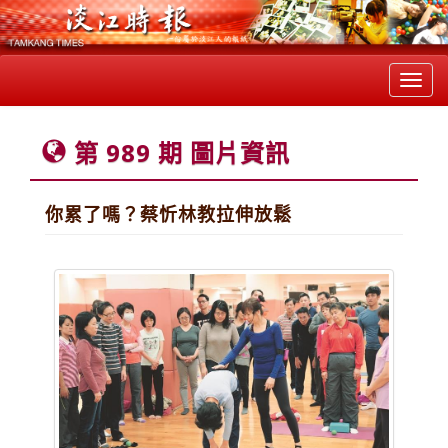
Toggl
navig
第 989 期 圖片資訊
你累了嗎？蔡忻林教拉伸放鬆